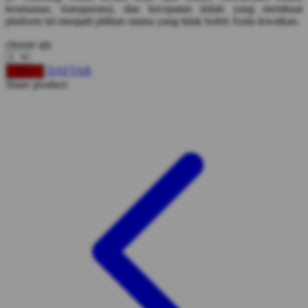
keamanan, transparansi, dan kecepatan inilah yang membuat
platform ini menjadi pilihan utama yang tidak boleh Anda lewatkan.
choose qty
DAFTAR
LOGIN
Share product: