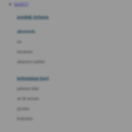
SLOT777
Azetabio
produk terbaru
B
aksesoris
Baabaasheepz
tas
Babiators
kacamata
Baby Dove
aksesoris rambut
Baby Jogger
Baby Rovega
kebutuhan bayi
Babybee
pakaian tidur
Banana Boat
set & terusan
Banz
piyama
Barbie
bodysuits
Beaba