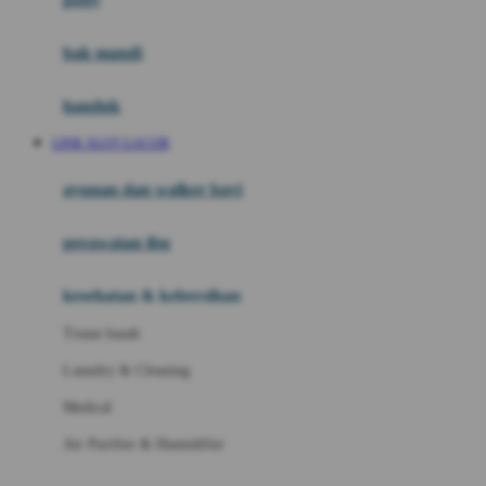
O
bak mandi
Oh Ma Grain
Okiedog
handuk
P
LINK SLOT GACOR
Peachy
ayunan dan walker bayi
Phil & Ted's
perawatan ibu
Philips Avent
Pigeon
kesehatan & kebersihan
Playgro
Tissue basah
Poled Global
Laundry & Cleaning
Ponycycle
Medical
Puma
Air Purifier & Humidifier
Pureats