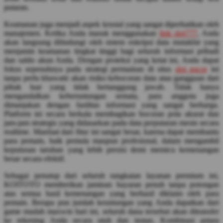
putaran.
Xootz
Keamanan juga menjadi aspek krusial yang sangat diperhatikan oleh
manajemen. Ketika Anda masuk menggunakan
link slot777
, Anda
Y
akan langsung dilindungi oleh sistem enkripsi data mutakhir yang
menjamin keamanan tingkat tinggi bagi seluruh informasi pribadi
Yamatoya
dan saldo akun Anda. Dengan proteksi yang ketat ini, Anda dapat
fokus sepenuhnya pada strategi permainan di situs
slot gacor
ini
Z
tanpa perlu khawatir akan risiko kebocoran data atau gangguan dari
pihak luar yang tidak bertanggung jawab. Tidak hanya
mengandalkan keberuntungan semata, para anggota juga
Zaxy
dimanjakan dengan fasilitas informasi yang sangat berharga.
Zoggs
Platform ini secara berkala membagikan bocoran pola akurat dan
jam-jam strategis yang didasarkan pada data perputaran mesin secara
realtime. Manfaat dari fitur ini sangat besar, karena dapat membantu
0-9
para pemain, baik pemula maupun profesional, dalam mengambil
keputusan taruhan yang lebih presisi demi memicu kemenangan
4Moms
besar secara efektif.
59S
Sebagai penutup dari seluruh rangkaian layanan premium ini,
KOITOTO memberikan jaminan bayaran penuh tanpa potongan
atas semua hasil kemenangan yang berhasil diklaim oleh para
pemain. Berapa pun jumlah keuntungan yang Anda dapatkan dari
game mudah maxwin hari ini, seluruh dana tersebut akan ditransfer
ke rekening Anda secara utuh dan instan. Kombinasi antara