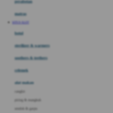
perabotan
Happy Tummy
Hauck
matras
Havaianas
SITUS SLOT
Hegen
botol
Hot Wheels
sterilizer & warmers
Hybrid
soothers & teethers
I
Inlacta DHA
celemek
Interlac
alat makan
Ivenet
cangkir
J
piring & mangkuk
Jack N Jill
sendok & garpu