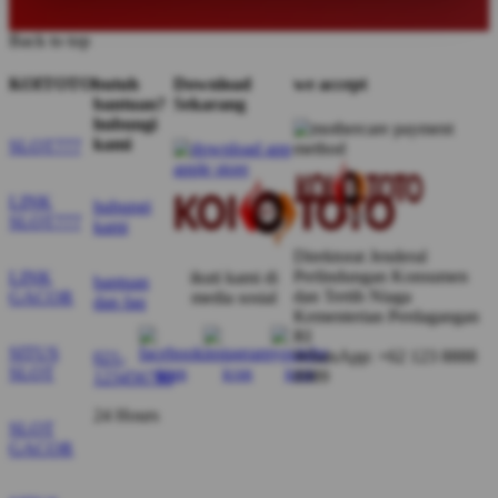
Back to top
KOITOTO
butuh
Download
we accept
bantuan?
Sekarang
hubungi
kami
SLOT777
LINK
hubungi
SLOT777
kami
Direktorat Jenderal
Perlindungan Konsumen
LINK
ikuti kami di
bantuan
dan Tertib Niaga
GACOR
media sosial
dan faq
Kementerian Perdagangan
RI
SITUS
WhatsApp: +62 123 8888
021-
SLOT
8989
123456789
24 Hours
SLOT
GACOR